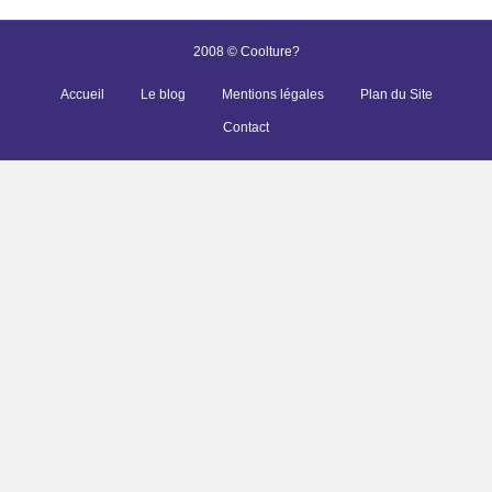
2008 © Coolture?
Accueil
Le blog
Mentions légales
Plan du Site
Contact