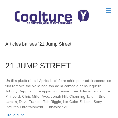
M
e
n
u
Articles balisés ‘21 Jump Street’
21 JUMP STREET
Un film plutôt réussi Après la célèbre série pour adolescents, ce
film remake trouve le bon ton de la comédie dans laquelle
Johnny Depp fait une apparition remarquée. Film américain de
Phil Lord, Chris Miller Avec Jonah Hill, Channing Tatum, Brie
Larson, Dave Franco, Rob Riggle, Ice Cube Editions Sony
Pictures Entertainment ::L’histoire : Au…
Lire la suite