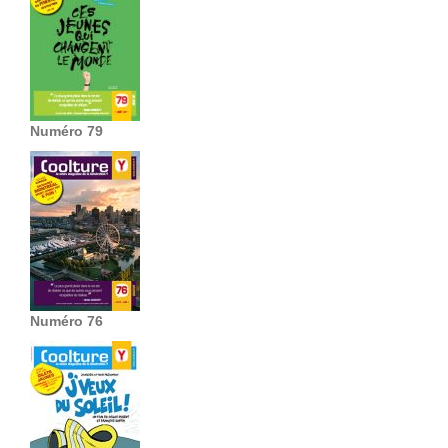
Numéro 79
Numéro 76