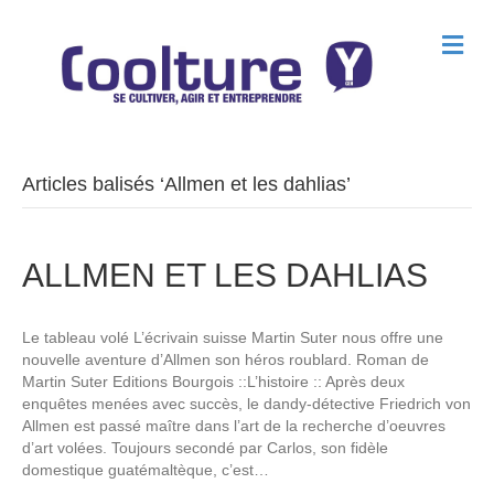
M
e
n
u
Articles balisés ‘Allmen et les dahlias’
ALLMEN ET LES DAHLIAS
Le tableau volé L’écrivain suisse Martin Suter nous offre une
nouvelle aventure d’Allmen son héros roublard. Roman de
Martin Suter Editions Bourgois ::L’histoire :: Après deux
enquêtes menées avec succès, le dandy-détective Friedrich von
Allmen est passé maître dans l’art de la recherche d’oeuvres
d’art volées. Toujours secondé par Carlos, son fidèle
domestique guatémaltèque, c’est…