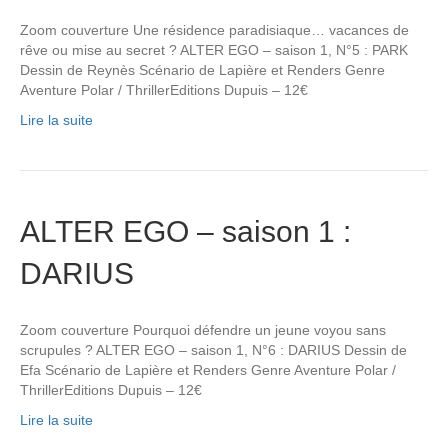
Zoom couverture Une résidence paradisiaque… vacances de
rêve ou mise au secret ? ALTER EGO – saison 1, N°5 : PARK
Dessin de Reynès Scénario de Lapière et Renders Genre
Aventure Polar / ThrillerEditions Dupuis – 12€
Lire la suite
ALTER EGO – saison 1 :
DARIUS
Zoom couverture Pourquoi défendre un jeune voyou sans
scrupules ? ALTER EGO – saison 1, N°6 : DARIUS Dessin de
Efa Scénario de Lapière et Renders Genre Aventure Polar /
ThrillerEditions Dupuis – 12€
Lire la suite