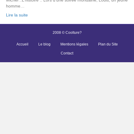
homme…
Lire la suite
2008 © Coolture?
Accueil
Le blog
Mentions légales
Plan du Site
Contact