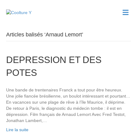
M
e
n
u
Articles balisés ‘Arnaud Lemort’
DEPRESSION ET DES
POTES
Une bande de trentenaires Franck a tout pour être heureux.
Une jolie fiancée brésilienne, un boulot intéressant et pourtant…
En vacances sur une plage de rêve à l’île Maurice, il déprime.
De retour à Paris, le diagnostic du médecin tombe : il est en
dépression. Film français de Arnaud Lemort Avec Fred Testot,
Jonathan Lambert,…
Lire la suite