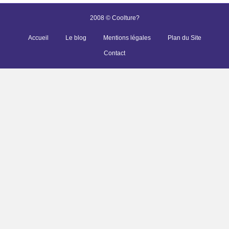
2008 © Coolture?
Accueil
Le blog
Mentions légales
Plan du Site
Contact