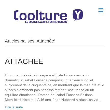
M
e
n
u
Articles balisés ‘Attachée’
ATTACHEE
Un roman très réussi, sagace et juste En un crescendo
dramatique Isabel Fonseca compose un tableau subtil et
surprenant de la cinquantaine, en montrant que la maturité et le
succès n’amènent pas nécessairement l’assurance ou un
équilibre émotionnel. Roman de Isabel Fonseca Editions
Métailié ::L’histoire :: A 46 ans, Jean Hubbard a réussi sa vie…
Lire la suite