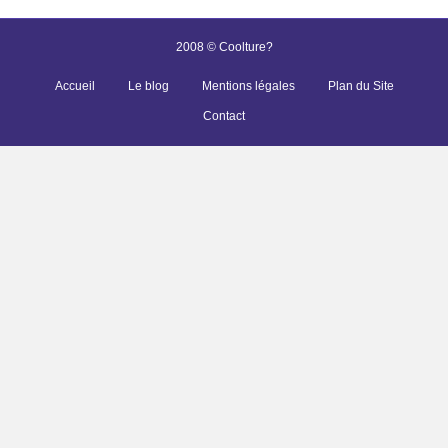
2008 © Coolture?
Accueil
Le blog
Mentions légales
Plan du Site
Contact