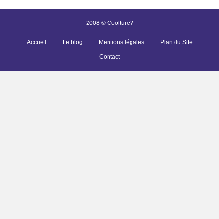
2008 © Coolture?
Accueil
Le blog
Mentions légales
Plan du Site
Contact