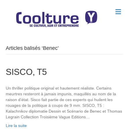
M
e
n
u
Articles balisés ‘Benec’
SISCO, T5
Un thriller politique original et hautement réaliste. Certains
meurtres resteront à jamais impunis, maquillés au nom de la
raison d’état. Sisco fait partie de ces experts qui huilent les
rouages de la politique à coups de 9 mm. SISCO, T5 :
Kalachnikov diplomatie Dessin et Scénario de Benec et Thomas
Legrain Collection Troisième Vague Editions…
Lire la suite