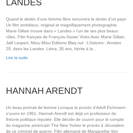
LANDES
Quand le destin d’une femme libre rencontre le destin d’un pays
Un film ambitieux, original et magnifiquement photographie.
Marie Gillain trouve dans « Landes » l’un de ses plus beaux
rôles. Film français de François-Xavier Vivès Avec Marie Gillain,
Jalil Lespert, Miou-Miou Editions Blaq out ::L’histoire:: Années
20, dans les Landes. Liéna, 35 ans, hérite à la…
Lire la suite
HANNAH ARENDT
Un beau portrait de femme Lorsque le procès d’Adolf Eichmann
s’ouvre en 1961, Hannah Arendt est déjà un professeur de
théorie politique réputée. Elle décide de couvrir pour le compte
du magazine américain The New Yorker le procès à Jérusalem
de ce criminel de guerre. Film allemand de Margarethe Von