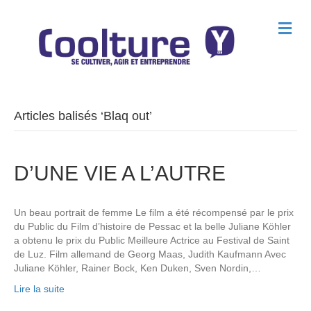
M
e
n
u
Articles balisés ‘Blaq out’
D’UNE VIE A L’AUTRE
Un beau portrait de femme Le film a été récompensé par le prix
du Public du Film d’histoire de Pessac et la belle Juliane Köhler
a obtenu le prix du Public Meilleure Actrice au Festival de Saint
de Luz. Film allemand de Georg Maas, Judith Kaufmann Avec
Juliane Köhler, Rainer Bock, Ken Duken, Sven Nordin,…
Lire la suite