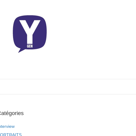
atégories
nterview
ORTRAITS