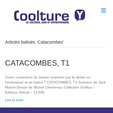
M
e
n
u
Articles balisés ‘Catacombes’
CATACOMBES, T1
Zoom couverture Se laisser emporter par le destin ou
l’embrasser et se battre ? CATACOMBES, T1 Scénario de Jack
Manini Dessin de Michel Chevereau Collection Grafica –
Editions Glénat – 13,50€
Lire la suite