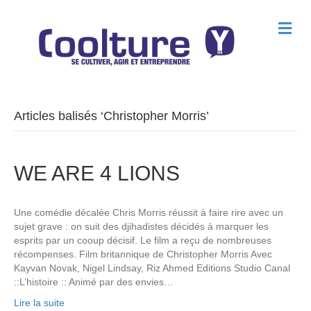
M
e
n
u
Articles balisés ‘Christopher Morris’
WE ARE 4 LIONS
Une comédie décalée Chris Morris réussit à faire rire avec un
sujet grave : on suit des djihadistes décidés à marquer les
esprits par un cooup décisif. Le film a reçu de nombreuses
récompenses. Film britannique de Christopher Morris Avec
Kayvan Novak, Nigel Lindsay, Riz Ahmed Editions Studio Canal
::L’histoire :: Animé par des envies…
Lire la suite