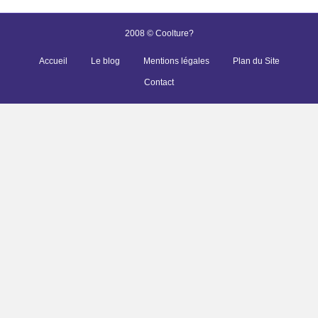
2008 © Coolture?
Accueil
Le blog
Mentions légales
Plan du Site
Contact