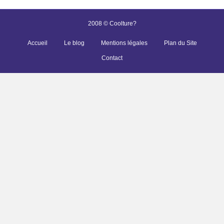
2008 © Coolture?
Accueil
Le blog
Mentions légales
Plan du Site
Contact