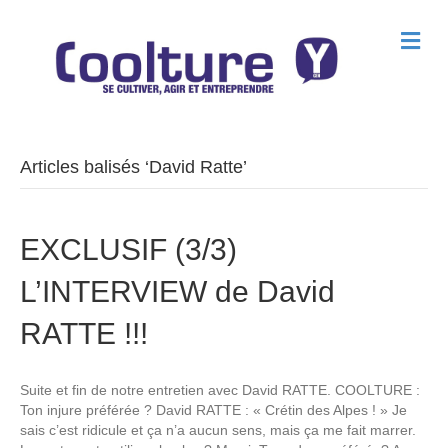
M
e
n
u
Articles balisés ‘David Ratte’
EXCLUSIF (3/3)
L’INTERVIEW de David
RATTE !!!
Suite et fin de notre entretien avec David RATTE. COOLTURE :
Ton injure préférée ? David RATTE : « Crétin des Alpes ! » Je
sais c’est ridicule et ça n’a aucun sens, mais ça me fait marrer.