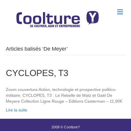
M
e
n
u
Articles balisés ‘De Meyer’
CYCLOPES, T3
Zoom couverture Action, technologie et prospective politico-
militaire. CYCLOPES, T3 : Le Rebelle de Matz et Gaël De
Meyere Collection Ligne Rouge – Editions Casterman – 11,90€
Lire la suite
2008 © Coolture?