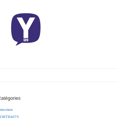
atégories
nterview
ORTRAITS