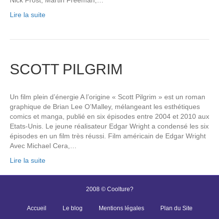
Lire la suite
SCOTT PILGRIM
Un film plein d’énergie A l’origine « Scott Pilgrim » est un roman
graphique de Brian Lee O’Malley, mélangeant les esthétiques
comics et manga, publié en six épisodes entre 2004 et 2010 aux
Etats-Unis. Le jeune réalisateur Edgar Wright a condensé les six
épisodes en un film très réussi. Film américain de Edgar Wright
Avec Michael Cera,…
Lire la suite
2008 © Coolture?
Accueil
Le blog
Mentions légales
Plan du Site