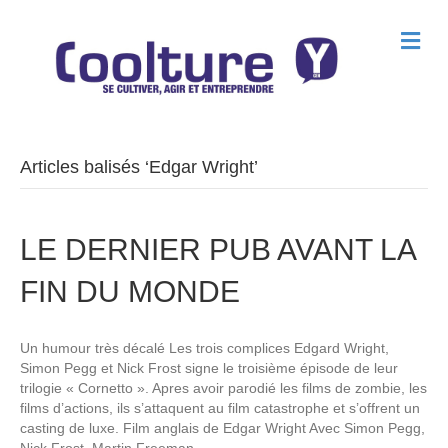
M
e
n
u
Articles balisés ‘Edgar Wright’
LE DERNIER PUB AVANT LA
FIN DU MONDE
Un humour très décalé Les trois complices Edgard Wright,
Simon Pegg et Nick Frost signe le troisième épisode de leur
trilogie « Cornetto ». Apres avoir parodié les films de zombie, les
films d’actions, ils s’attaquent au film catastrophe et s’offrent un
casting de luxe. Film anglais de Edgar Wright Avec Simon Pegg,
Nick Frost, Martin Freeman,…