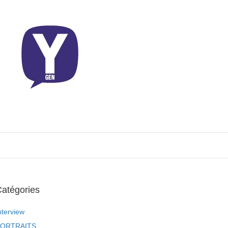
atégories
nterview
ORTRAITS