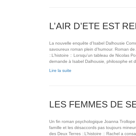
L’AIR D’ETE EST 
La nouvelle enquête d’Isabel Dalhousie Com
savoureux roman plein d’humour. Roman de A
::L’histoire :: Lorsqu’un tableau de Nicolas Pou
demande à Isabel Dalhousie, philosophe et d
Lire la suite
LES FEMMES DE SE
Un fin roman psychologique Joanna Trollope
famille et les désaccords pas toujours mineu
des Deux Terres ::L’histoire :: Rachel a consa