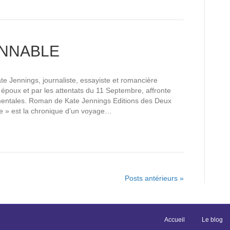
ONNABLE
e Jennings, journaliste, essayiste et romancière
 époux et par les attentats du 11 Septembre, affronte
mentales. Roman de Kate Jennings Editions des Deux
ble » est la chronique d’un voyage…
Posts antérieurs »
Accueil
Le blog