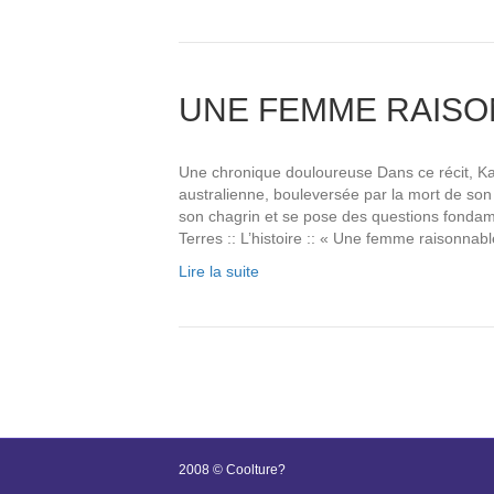
UNE FEMME RAIS
Une chronique douloureuse Dans ce récit, Kat
australienne, bouleversée par la mort de son
son chagrin et se pose des questions fonda
Terres :: L’histoire :: « Une femme raisonna
Lire la suite
2008 © Coolture?