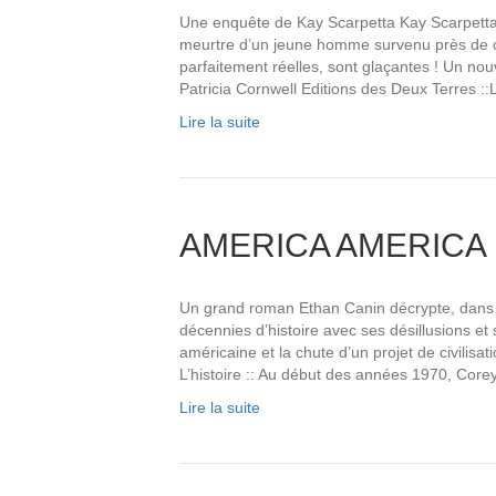
Une enquête de Kay Scarpetta Kay Scarpetta, v
meurtre d’un jeune homme survenu près de ch
parfaitement réelles, sont glaçantes ! Un nou
Patricia Cornwell Editions des Deux Terres ::L
Lire la suite
AMERICA AMERICA
Un grand roman Ethan Canin décrypte, dans u
décennies d’histoire avec ses désillusions et s
américaine et la chute d’un projet de civilis
L’histoire :: Au début des années 1970, Cor
Lire la suite