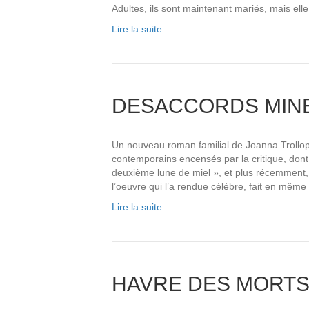
Adultes, ils sont maintenant mariés, mais el
Lire la suite
DESACCORDS MIN
Un nouveau roman familial de Joanna Trollope
contemporains encensés par la critique, dont
deuxième lune de miel », et plus récemment,
l’oeuvre qui l’a rendue célèbre, fait en même
Lire la suite
HAVRE DES MORT