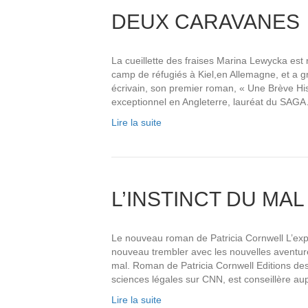
DEUX CARAVANES
La cueillette des fraises Marina Lewycka est 
camp de réfugiés à Kiel,en Allemagne, et a g
écrivain, son premier roman, « Une Brève Hist
exceptionnel en Angleterre, lauréat du SAG
Lire la suite
L’INSTINCT DU MAL
Le nouveau roman de Patricia Cornwell L’expe
nouveau trembler avec les nouvelles aventur
mal. Roman de Patricia Cornwell Editions des 
sciences légales sur CNN, est conseillère 
Lire la suite