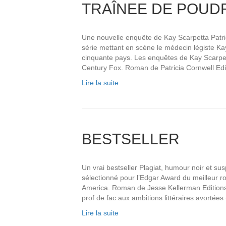
TRAÎNEE DE POUD
Une nouvelle enquête de Kay Scarpetta Patri
série mettant en scène le médecin légiste Kay
cinquante pays. Les enquêtes de Kay Scarpet
Century Fox. Roman de Patricia Cornwell Edi
Lire la suite
BESTSELLER
Un vrai bestseller Plagiat, humour noir et s
sélectionné pour l’Edgar Award du meilleur r
America. Roman de Jesse Kellerman Editions d
prof de fac aux ambitions littéraires avortées 
Lire la suite