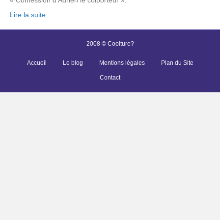
Lire la suite
2008 © Coolture?
Accueil
Le blog
Mentions légales
Plan du Site
Contact