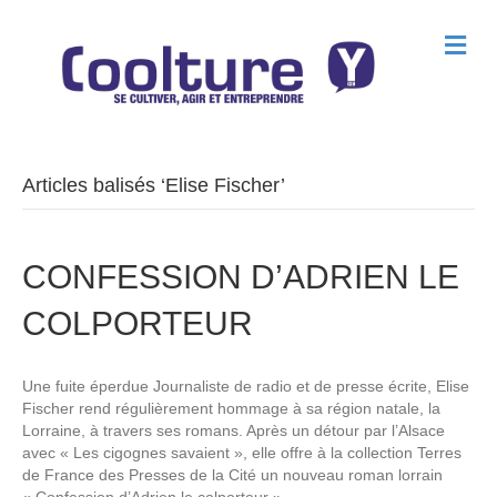
M
e
n
u
Articles balisés ‘Elise Fischer’
CONFESSION D’ADRIEN LE
COLPORTEUR
Une fuite éperdue Journaliste de radio et de presse écrite, Elise
Fischer rend régulièrement hommage à sa région natale, la
Lorraine, à travers ses romans. Après un détour par l’Alsace
avec « Les cigognes savaient », elle offre à la collection Terres
de France des Presses de la Cité un nouveau roman lorrain
« Confession d’Adrien le colporteur ».