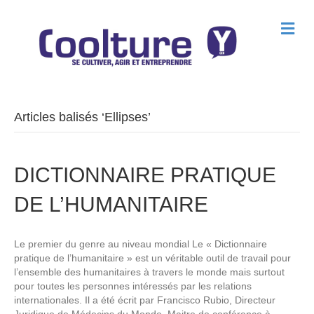
M
e
n
u
Articles balisés ‘Ellipses’
DICTIONNAIRE PRATIQUE
DE L’HUMANITAIRE
Le premier du genre au niveau mondial Le « Dictionnaire
pratique de l’humanitaire » est un véritable outil de travail pour
l’ensemble des humanitaires à travers le monde mais surtout
pour toutes les personnes intéressés par les relations
internationales. Il a été écrit par Francisco Rubio, Directeur
Juridique de Médecins du Monde, Maitre de conférence à