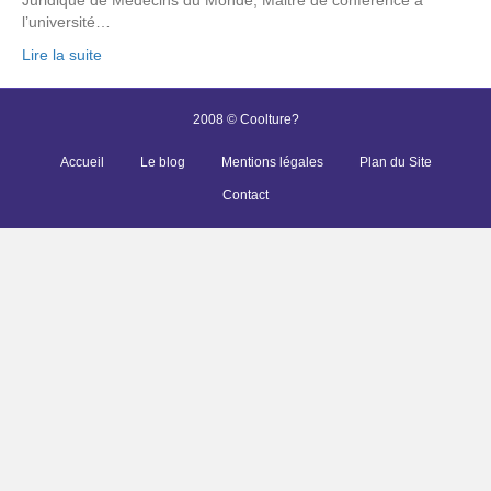
l’université…
Lire la suite
2008 © Coolture?
Accueil
Le blog
Mentions légales
Plan du Site
Contact