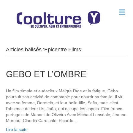
M
e
n
u
Articles balisés ‘Epicentre Films’
GEBO ET L’OMBRE
Un film simple et audacieux Malgré l’âge et la fatigue, Gebo
poursuit son activité de comptable pour nourrir sa famille. Il vit
avec sa femme, Doroteia, et leur belle-fille, Sofia, mais c’est
l’absence de leur fils, João, qui occupe les esprits. Film franco-
portugais de Manoel de Oliveira Avec Michael Lonsdale, Jeanne
Moreau, Claudia Cardinale, Ricardo…
Lire la suite