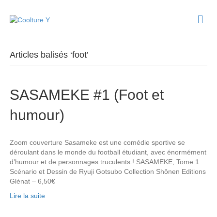
M
e
n
u
Articles balisés ‘foot’
SASAMEKE #1 (Foot et
humour)
Zoom couverture Sasameke est une comédie sportive se
déroulant dans le monde du football étudiant, avec énormément
d’humour et de personnages truculents.! SASAMEKE, Tome 1
Scénario et Dessin de Ryuji Gotsubo Collection Shônen Editions
Glénat – 6,50€
Lire la suite