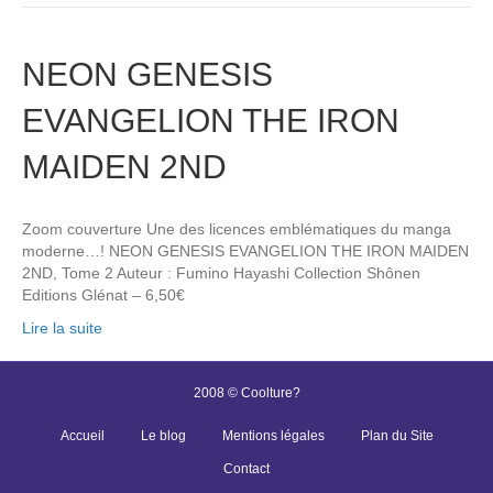
NEON GENESIS
EVANGELION THE IRON
MAIDEN 2ND
Zoom couverture Une des licences emblématiques du manga
moderne…! NEON GENESIS EVANGELION THE IRON MAIDEN
2ND, Tome 2 Auteur : Fumino Hayashi Collection Shônen
Editions Glénat – 6,50€
Lire la suite
2008 © Coolture?
Accueil
Le blog
Mentions légales
Plan du Site
Contact