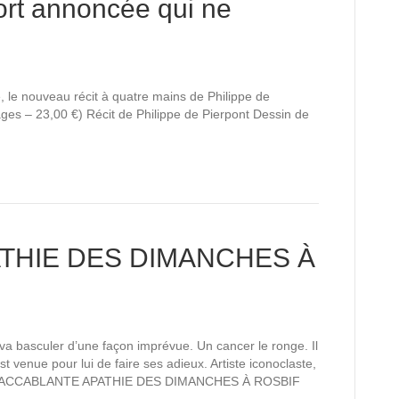
t annoncée qui ne
, le nouveau récit à quatre mains de Philippe de
es – 23,00 €) Récit de Philippe de Pierpont Dessin de
THIE DES DIMANCHES À
va basculer d’une façon imprévue. Un cancer le ronge. Il
t venue pour lui de faire ses adieux. Artiste iconoclaste,
cle… L’ACCABLANTE APATHIE DES DIMANCHES À ROSBIF