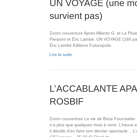
UN VOYAGE (une mor
survient pas)
Zoom couverture Après Alberto G. et La Pluie
Pierpont et Éric Lambé. UN VOYAGE (160 pag
Éric Lambé Editions Futuropolis
Lire la suite
L’ACCABLANTE APA
ROSBIF
Zoom couverture La vie de Brice Fourrastier 
n’a plus que quelques mois à vivre. L’heure es
il décide d’en faire son dernier specta