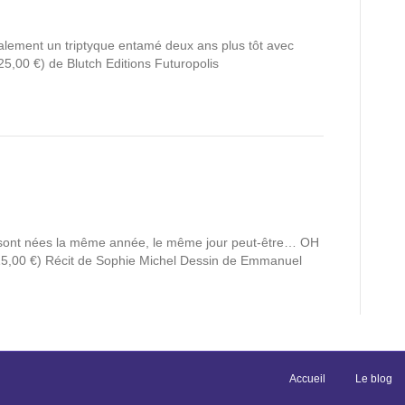
alement un triptyque entamé deux ans plus tôt avec
5,00 €) de Blutch Editions Futuropolis
les sont nées la même année, le même jour peut-être… OH
 15,00 €) Récit de Sophie Michel Dessin de Emmanuel
Accueil
Le blog