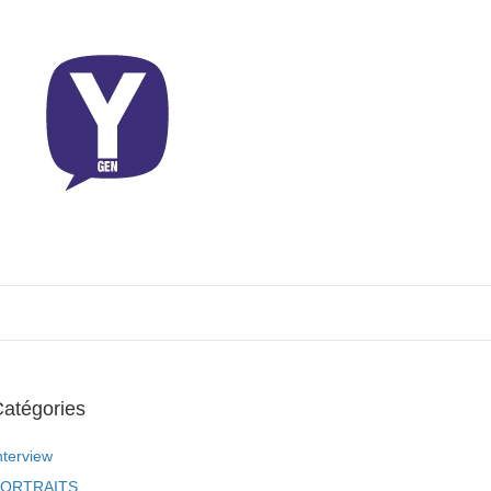
atégories
nterview
ORTRAITS