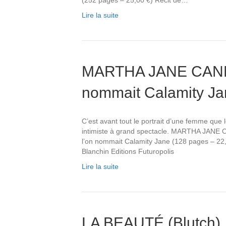
(252 pages – 25,00 €) Récit de…
Lire la suite
MARTHA JANE CANNA
nommait Calamity Ja
C’est avant tout le portrait d’une femme que 
intimiste à grand spectacle. MARTHA JANE 
l’on nommait Calamity Jane (128 pages – 22,0
Blanchin Editions Futuropolis
Lire la suite
LA BEAUTÉ (Blutch)