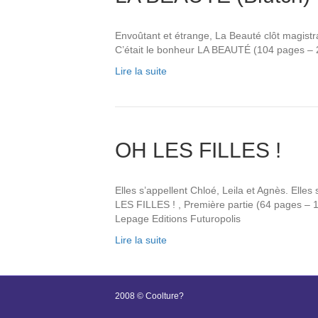
Envoûtant et étrange, La Beauté clôt magistr
C’était le bonheur LA BEAUTÉ (104 pages – 2
Lire la suite
OH LES FILLES !
Elles s’appellent Chloé, Leila et Agnès. El
LES FILLES ! , Première partie (64 pages –
Lepage Editions Futuropolis
Lire la suite
2008 © Coolture?