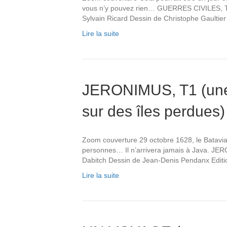
vous n’y pouvez rien… GUERRES CIVILES, T2
Sylvain Ricard Dessin de Christophe Gaultier 
Lire la suite
JERONIMUS, T1 (une 
sur des îles perdues)
Zoom couverture 29 octobre 1628, le Batavia
personnes… Il n’arrivera jamais à Java. JE
Dabitch Dessin de Jean-Denis Pendanx Editi
Lire la suite