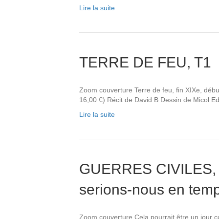
Lire la suite
TERRE DE FEU, T1
Zoom couverture Terre de feu, fin XIXe, dé
16,00 €) Récit de David B Dessin de Micol Ed
Lire la suite
GUERRES CIVILES, T
serions-nous en temp
Zoom couverture Cela pourrait être un jour 