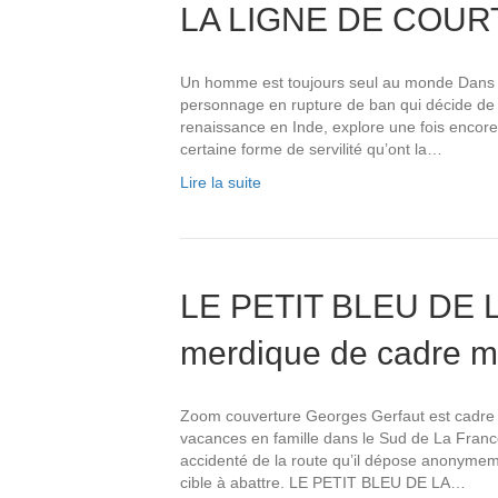
LA LIGNE DE COUR
Un homme est toujours seul au monde Dans c
personnage en rupture de ban qui décide de t
renaissance en Inde, explore une fois encore 
certaine forme de servilité qu’ont la…
Lire la suite
LE PETIT BLEU DE 
merdique de cadre m
Zoom couverture Georges Gerfaut est cadre c
vacances en famille dans le Sud de La France.
accidenté de la route qu’il dépose anonymemen
cible à abattre. LE PETIT BLEU DE LA…