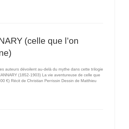
RY (celle que l’on
ne)
les auteurs dévoilent au-delà du mythe dans cette trilogie
CANNARY (1852-1903) La vie aventureuse de celle que
0 €) Récit de Christian Perrissin Dessin de Matthieu