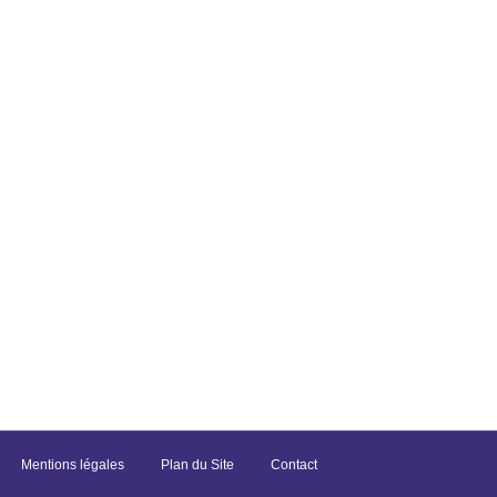
Mentions légales
Plan du Site
Contact