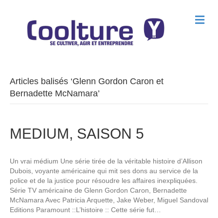
M
e
n
u
Articles balisés ‘Glenn Gordon Caron et
Bernadette McNamara’
MEDIUM, SAISON 5
Un vrai médium Une série tirée de la véritable histoire d’Allison
Dubois, voyante américaine qui mit ses dons au service de la
police et de la justice pour résoudre les affaires inexpliquées.
Série TV américaine de Glenn Gordon Caron, Bernadette
McNamara Avec Patricia Arquette, Jake Weber, Miguel Sandoval
Editions Paramount ::L’histoire :: Cette série fut…