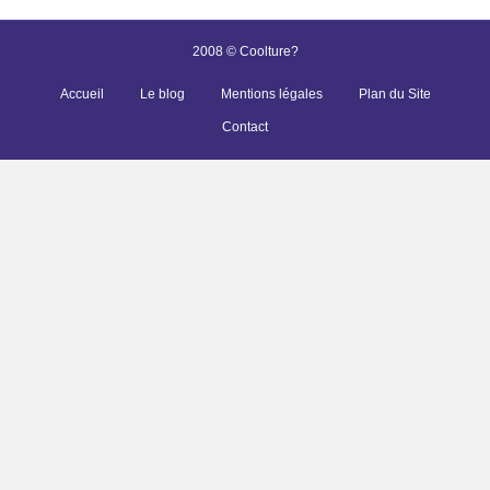
2008 © Coolture?
Accueil
Le blog
Mentions légales
Plan du Site
Contact