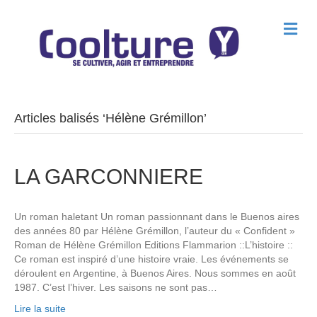
M
e
n
u
Articles balisés ‘Hélène Grémillon’
LA GARCONNIERE
Un roman haletant Un roman passionnant dans le Buenos aires
des années 80 par Hélène Grémillon, l’auteur du « Confident »
Roman de Hélène Grémillon Editions Flammarion ::L’histoire ::
Ce roman est inspiré d’une histoire vraie. Les événements se
déroulent en Argentine, à Buenos Aires. Nous sommes en août
1987. C’est l’hiver. Les saisons ne sont pas…
Lire la suite