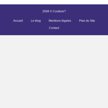
2008 © Coolture?
Accueil
Le blog
Mentions légales
Plan du Site
Contact