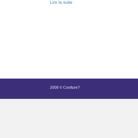
Lire la suite
2008 © Coolture?