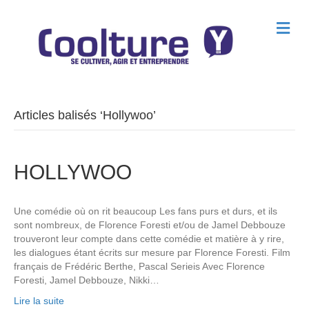
M
e
n
u
Articles balisés ‘Hollywoo’
HOLLYWOO
Une comédie où on rit beaucoup Les fans purs et durs, et ils
sont nombreux, de Florence Foresti et/ou de Jamel Debbouze
trouveront leur compte dans cette comédie et matière à y rire,
les dialogues étant écrits sur mesure par Florence Foresti. Film
français de Frédéric Berthe, Pascal Serieis Avec Florence
Foresti, Jamel Debbouze, Nikki…
Lire la suite