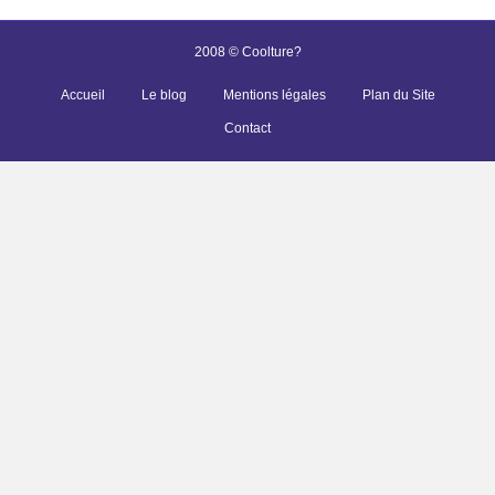
2008 © Coolture?
Accueil
Le blog
Mentions légales
Plan du Site
Contact