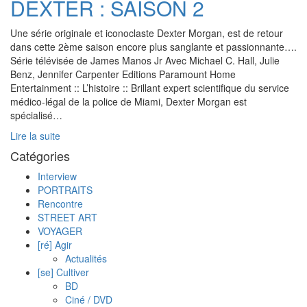
DEXTER : SAISON 2
Une série originale et iconoclaste Dexter Morgan, est de retour
dans cette 2ème saison encore plus sanglante et passionnante….
Série télévisée de James Manos Jr Avec Michael C. Hall, Julie
Benz, Jennifer Carpenter Editions Paramount Home
Entertainment :: L’histoire :: Brillant expert scientifique du service
médico-légal de la police de Miami, Dexter Morgan est
spécialisé…
Lire la suite
Catégories
Interview
PORTRAITS
Rencontre
STREET ART
VOYAGER
[ré] Agir
Actualités
[se] Cultiver
BD
Ciné / DVD