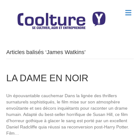
M
e
n
u
Articles balisés ‘James Watkins’
LA DAME EN NOIR
Un épouvantable cauchemar Dans la lignée des thrillers
surnaturels sophistiqués, le film mise sur son atmosphère
envoûtante et ses décors inquiétants pour raconter un drame
humain. Adapté du best-seller horrifique de Susan Hill, ce film
d’horreur gothique à glacer le sang est porté par un excellent
Daniel Radcliffe quia réussi sa reconversion post-Harry Potter.
Film…