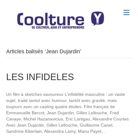
M
e
n
u
Articles balisés ‘Jean Dujardin’
LES INFIDELES
Un film à sketches savoureux L’infidélité masculine : un vaste
sujet, traité tantot avec humour, tantôt avec gravité, mais
toujours avec un casting quatre étoiles. Film français de
Emmanuelle Bercot, Jean Dujardin, Gilles Lellouche, Fred
Cavaye, Michel Hazanavicius, Eric Lartigau, Alexandre Courtes
Avec Jean Dujardin, Gilles Lellouche, Guillaume Canet,
Sandrine Kiberlain, Alexandra Lamy, Manu Payet,…