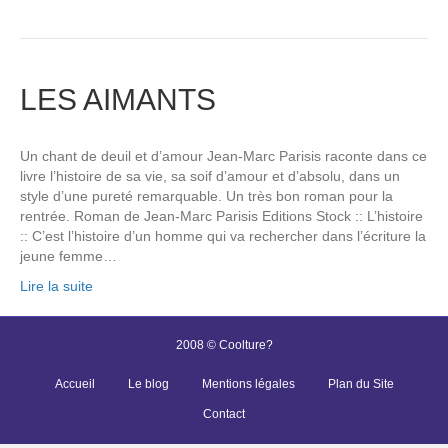
LES AIMANTS
Un chant de deuil et d’amour Jean-Marc Parisis raconte dans ce
livre l’histoire de sa vie, sa soif d’amour et d’absolu, dans un
style d’une pureté remarquable. Un très bon roman pour la
rentrée. Roman de Jean-Marc Parisis Editions Stock :: L’histoire
:: C’est l’histoire d’un homme qui va rechercher dans l’écriture la
jeune femme…
Lire la suite
2008 © Coolture?
Accueil
Le blog
Mentions légales
Plan du Site
Contact