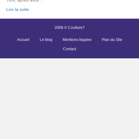
Lire la suite
2008 © Coolture?
Accueil
Le blog
Mentions légales
Plan du Site
Contact