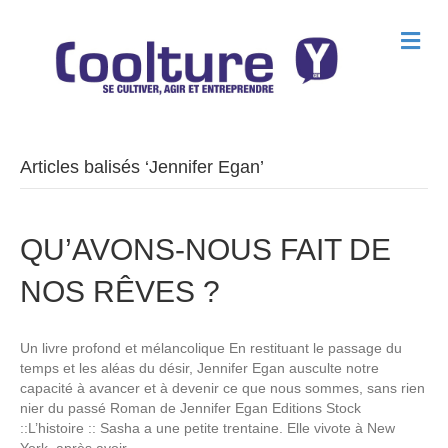
M
e
n
u
Articles balisés ‘Jennifer Egan’
QU’AVONS-NOUS FAIT DE
NOS RÊVES ?
Un livre profond et mélancolique En restituant le passage du
temps et les aléas du désir, Jennifer Egan ausculte notre
capacité à avancer et à devenir ce que nous sommes, sans rien
nier du passé Roman de Jennifer Egan Editions Stock
::L’histoire :: Sasha a une petite trentaine. Elle vivote à New
York, après avoir…