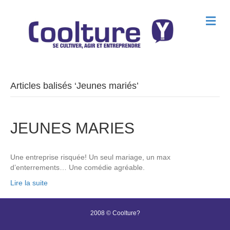
M
e
n
u
Articles balisés ‘Jeunes mariés’
JEUNES MARIES
Une entreprise risquée! Un seul mariage, un max
d’enterrements… Une comédie agréable.
Lire la suite
2008 © Coolture?