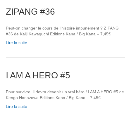
ZIPANG #36
Peut-on changer le cours de l’histoire impunément ? ZIPANG
#36 de Kaiji Kawaguchi Editions Kana / Big Kana – 7,45€
Lire la suite
I AM A HERO #5
Pour survivre, il devra devenir un vrai héro ! I AM A HERO #5 de
Kengo Hanazawa Editions Kana / Big Kana – 7,45€
Lire la suite