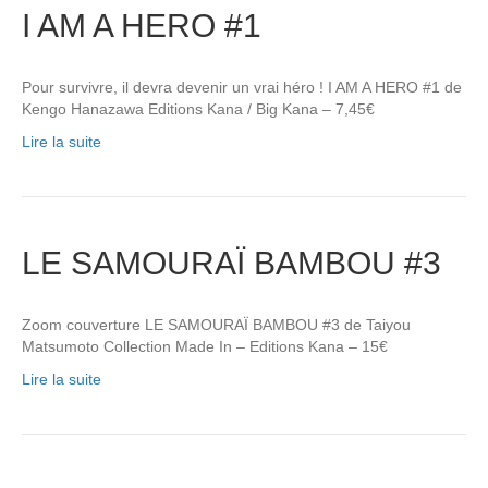
I AM A HERO #1
Pour survivre, il devra devenir un vrai héro ! I AM A HERO #1 de
Kengo Hanazawa Editions Kana / Big Kana – 7,45€
Lire la suite
LE SAMOURAÏ BAMBOU #3
Zoom couverture LE SAMOURAÏ BAMBOU #3 de Taiyou
Matsumoto Collection Made In – Editions Kana – 15€
Lire la suite