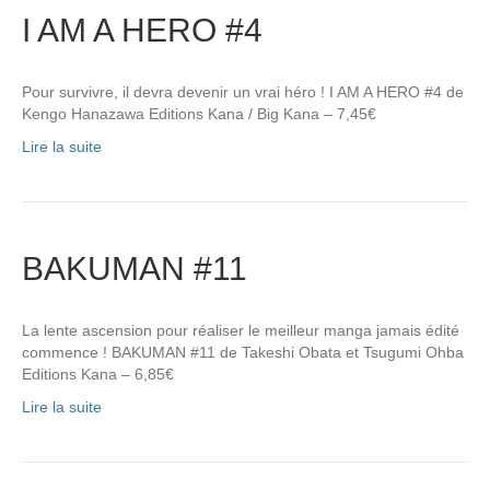
I AM A HERO #4
Pour survivre, il devra devenir un vrai héro ! I AM A HERO #4 de
Kengo Hanazawa Editions Kana / Big Kana – 7,45€
Lire la suite
BAKUMAN #11
La lente ascension pour réaliser le meilleur manga jamais édité
commence ! BAKUMAN #11 de Takeshi Obata et Tsugumi Ohba
Editions Kana – 6,85€
Lire la suite