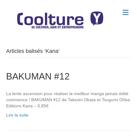
M
e
n
u
Articles balisés ‘Kana’
BAKUMAN #12
La lente ascension pour réaliser le meilleur manga jamais édité
commence ! BAKUMAN #12 de Takeshi Obata et Tsugumi Ohba
Editions Kana – 6,85€
Lire la suite