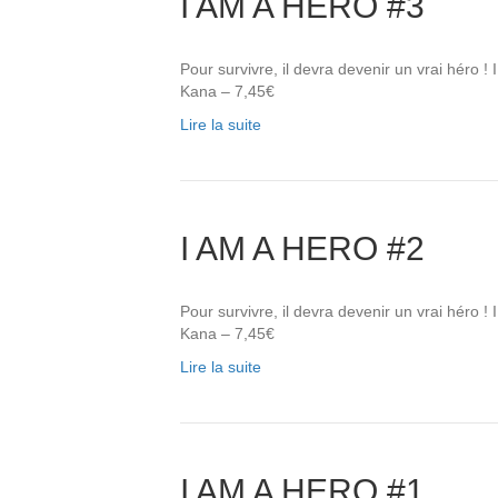
I AM A HERO #3
Pour survivre, il devra devenir un vrai héro
Kana – 7,45€
Lire la suite
I AM A HERO #2
Pour survivre, il devra devenir un vrai héro
Kana – 7,45€
Lire la suite
I AM A HERO #1