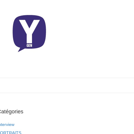
atégories
nterview
ORTRAITS