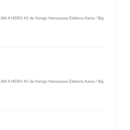
 ! I AM A HERO #3 de Kengo Hanazawa Editions Kana / Big
 ! I AM A HERO #2 de Kengo Hanazawa Editions Kana / Big