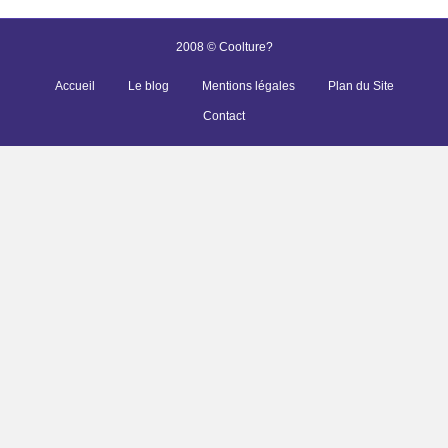
2008 © Coolture?
Accueil
Le blog
Mentions légales
Plan du Site
Contact