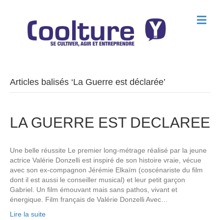
M
e
n
u
Articles balisés ‘La Guerre est déclarée’
LA GUERRE EST DECLAREE
Une belle réussite Le premier long-métrage réalisé par la jeune
actrice Valérie Donzelli est inspiré de son histoire vraie, vécue
avec son ex-compagnon Jérémie Elkaïm (coscénariste du film
dont il est aussi le conseiller musical) et leur petit garçon
Gabriel. Un film émouvant mais sans pathos, vivant et
énergique. Film français de Valérie Donzelli Avec…
Lire la suite