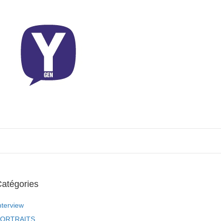
atégories
nterview
ORTRAITS