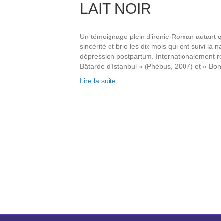
LAIT NOIR
Un témoignage plein d’ironie Roman autant qu
sincérité et brio les dix mois qui ont suivi la 
dépression postpartum. Internationalement rec
Bâtarde d’Istanbul » (Phébus, 2007) et « 
Lire la suite