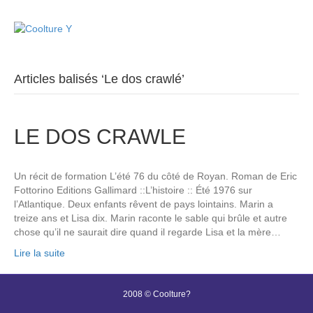
M
e
n
u
Articles balisés ‘Le dos crawlé’
LE DOS CRAWLE
Un récit de formation L’été 76 du côté de Royan. Roman de Eric
Fottorino Editions Gallimard ::L’histoire :: Été 1976 sur
l’Atlantique. Deux enfants rêvent de pays lointains. Marin a
treize ans et Lisa dix. Marin raconte le sable qui brûle et autre
chose qu’il ne saurait dire quand il regarde Lisa et la mère…
Lire la suite
2008 © Coolture?