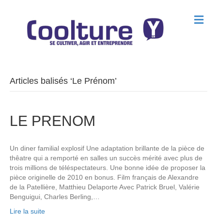
M
e
n
u
Articles balisés ‘Le Prénom’
LE PRENOM
Un diner familial explosif Une adaptation brillante de la pièce de
thêatre qui a remporté en salles un succès mérité avec plus de
trois millions de téléspectateurs. Une bonne idée de proposer la
pièce originelle de 2010 en bonus. Film français de Alexandre
de la Patellière, Matthieu Delaporte Avec Patrick Bruel, Valérie
Benguigui, Charles Berling,…
Lire la suite