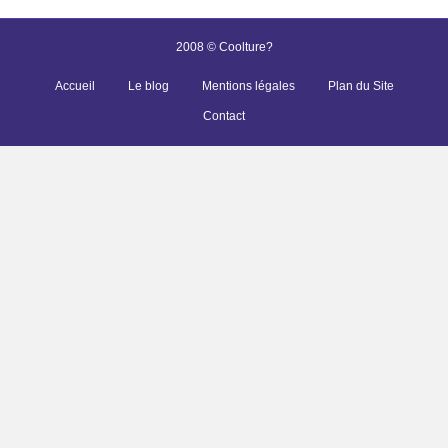
2008 © Coolture?
Accueil
Le blog
Mentions légales
Plan du Site
Contact