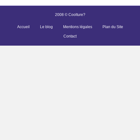
2008 © Coolture?
Accueil
Le blog
Mentions légales
Plan du Site
Contact