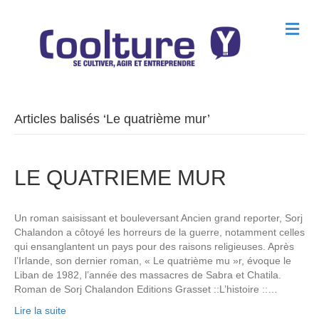
M
e
n
u
Articles balisés ‘Le quatrième mur’
LE QUATRIEME MUR
Un roman saisissant et bouleversant Ancien grand reporter, Sorj
Chalandon a côtoyé les horreurs de la guerre, notamment celles
qui ensanglantent un pays pour des raisons religieuses. Après
l’Irlande, son dernier roman, « Le quatrième mu »r, évoque le
Liban de 1982, l’année des massacres de Sabra et Chatila.
Roman de Sorj Chalandon Editions Grasset ::L’histoire ::…
Lire la suite