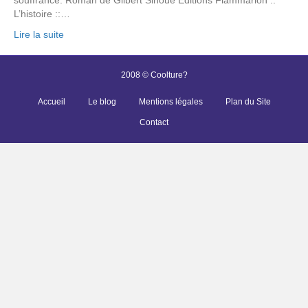
L’histoire ::…
Lire la suite
2008 © Coolture?
Accueil
Le blog
Mentions légales
Plan du Site
Contact