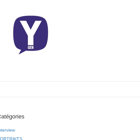
atégories
nterview
ORTRAITS