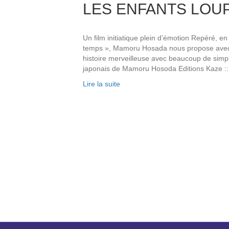
LES ENFANTS LOU
Un film initiatique plein d’émotion Repéré, 
temps », Mamoru Hosada nous propose avec 
histoire merveilleuse avec beaucoup de simpli
japonais de Mamoru Hosoda Editions Kaze ::
Lire la suite