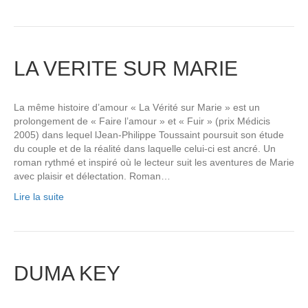
LA VERITE SUR MARIE
La même histoire d’amour « La Vérité sur Marie » est un
prolongement de « Faire l’amour » et « Fuir » (prix Médicis
2005) dans lequel lJean-Philippe Toussaint poursuit son étude
du couple et de la réalité dans laquelle celui-ci est ancré. Un
roman rythmé et inspiré où le lecteur suit les aventures de Marie
avec plaisir et délectation. Roman…
Lire la suite
DUMA KEY