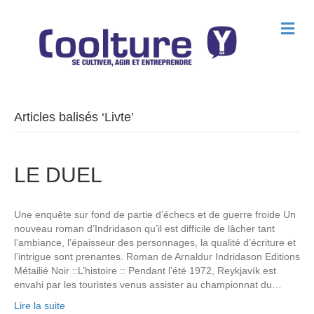
M
e
n
u
Articles balisés ‘Livte’
LE DUEL
Une enquête sur fond de partie d’échecs et de guerre froide Un
nouveau roman d’Indridason qu’il est difficile de lâcher tant
l’ambiance, l’épaisseur des personnages, la qualité d’écriture et
l’intrigue sont prenantes. Roman de Arnaldur Indridason Editions
Métailié Noir ::L’histoire :: Pendant l’été 1972, Reykjavík est
envahi par les touristes venus assister au championnat du…
Lire la suite