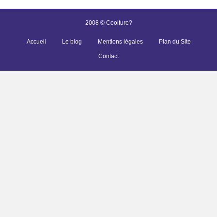
2008 © Coolture?
Accueil
Le blog
Mentions légales
Plan du Site
Contact