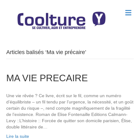
M
e
n
u
Articles balisés ‘Ma vie précaire’
MA VIE PRECAIRE
Une vie rêvée ? Ce livre, écrit sur le fil, comme un numéro
d’équilibriste – un fil tendu par l’urgence, la nécessité, et un goût
certain du risque –, rend compte magnifiquement de la fragilité
de l’existence. Roman de Elise Fontenaille Editions Calmann-
Levy ::L’histoire :: Forcée de quitter son domicile parisien, Élise,
double littéraire de…
Lire la suite