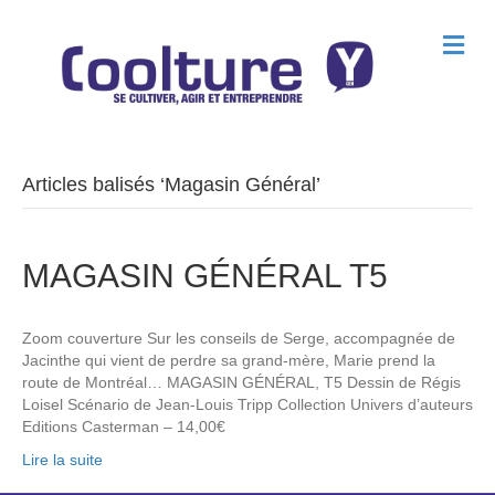
M
e
n
u
Articles balisés ‘Magasin Général’
MAGASIN GÉNÉRAL T5
Zoom couverture Sur les conseils de Serge, accompagnée de
Jacinthe qui vient de perdre sa grand-mère, Marie prend la
route de Montréal… MAGASIN GÉNÉRAL, T5 Dessin de Régis
Loisel Scénario de Jean-Louis Tripp Collection Univers d’auteurs
Editions Casterman – 14,00€
Lire la suite