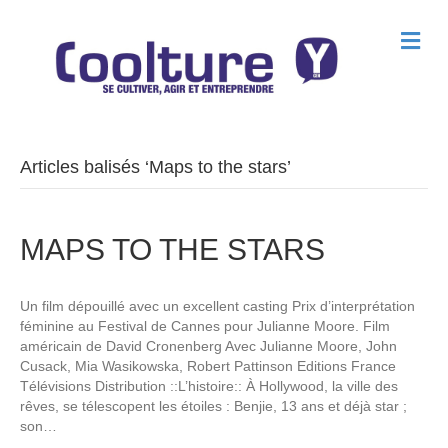
M
e
n
u
Articles balisés ‘Maps to the stars’
MAPS TO THE STARS
Un film dépouillé avec un excellent casting Prix d’interprétation
féminine au Festival de Cannes pour Julianne Moore. Film
américain de David Cronenberg Avec Julianne Moore, John
Cusack, Mia Wasikowska, Robert Pattinson Editions France
Télévisions Distribution ::L’histoire:: À Hollywood, la ville des
rêves, se télescopent les étoiles : Benjie, 13 ans et déjà star ;
son…