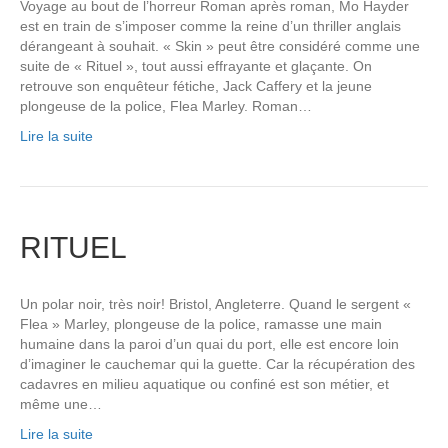
Voyage au bout de l’horreur Roman après roman, Mo Hayder
est en train de s’imposer comme la reine d’un thriller anglais
dérangeant à souhait. « Skin » peut être considéré comme une
suite de « Rituel », tout aussi effrayante et glaçante. On
retrouve son enquêteur fétiche, Jack Caffery et la jeune
plongeuse de la police, Flea Marley. Roman…
Lire la suite
RITUEL
Un polar noir, très noir! Bristol, Angleterre. Quand le sergent «
Flea » Marley, plongeuse de la police, ramasse une main
humaine dans la paroi d’un quai du port, elle est encore loin
d’imaginer le cauchemar qui la guette. Car la récupération des
cadavres en milieu aquatique ou confiné est son métier, et
même une…
Lire la suite