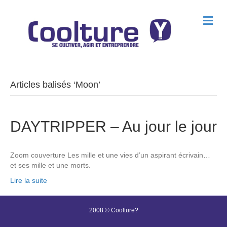
M
e
n
u
Articles balisés ‘Moon’
DAYTRIPPER – Au jour le jour
Zoom couverture Les mille et une vies d’un aspirant écrivain…
et ses mille et une morts.
Lire la suite
2008 © Coolture?